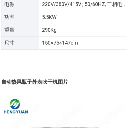
电源
220V/380V/415V ; 50/60HZ, 三
功率
5.5KW
重量
290Kg
尺寸
150×75×147cm
自动热风瓶子外表吹干机
图片