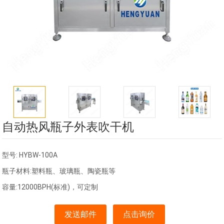
自动热风瓶子外表吹干机
型号: HYBW-100A
瓶子材料:塑料瓶、玻璃瓶、陶瓷瓶等
容量:12000BPH(标准)，可定制
发送邮件
点击询价