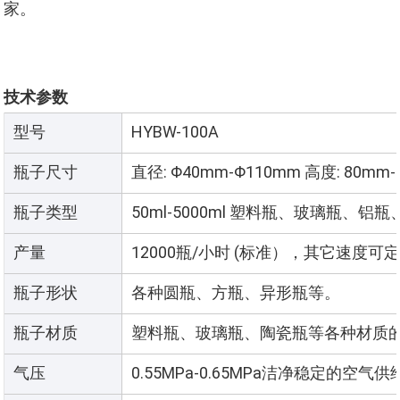
家。
技术参数
型号
HYBW-100A
瓶子尺寸
直径: Φ40mm-Φ110mm 高度: 80mm
瓶子类型
50ml-5000ml 塑料瓶、玻璃瓶、铝
产量
12000瓶/小时 (标准），其它速度可
瓶子形状
各种圆瓶、方瓶、异形瓶等。
瓶子材质
塑料瓶、玻璃瓶、陶瓷瓶等各种材质
气压
0.55MPa-0.65MPa洁净稳定的空气供