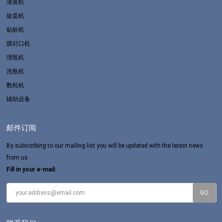
灌装机
旋盖机
贴标机
膜封口机
理瓶机
洗瓶机
数粒机
辅助设备
邮件订阅
By subscribing to our mailing list you will be updated with the latest news
from us.
Fill in your e-mail: